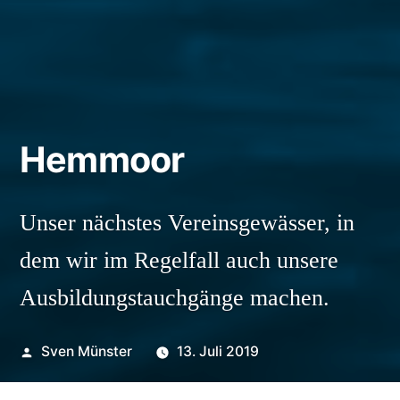
Hemmoor
Unser nächstes Vereinsgewässer, in
dem wir im Regelfall auch unsere
Ausbildungstauchgänge machen.
Veröffentlicht
Sven Münster
13. Juli 2019
von