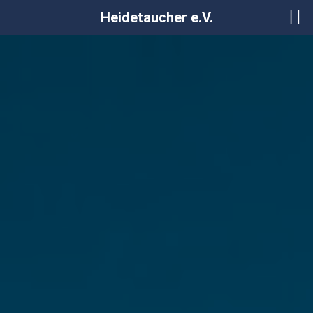
Heidetaucher e.V.
Zum
Inhalt
springen