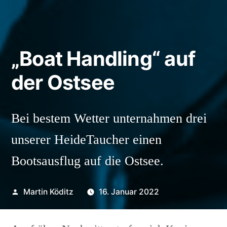
„Boat Handling“ auf
der Ostsee
Bei bestem Wetter unternahmen drei
unserer HeideTaucher einen
Bootsausflug auf die Ostsee.
Veröffentlicht
Martin Köditz
16. Januar 2022
von