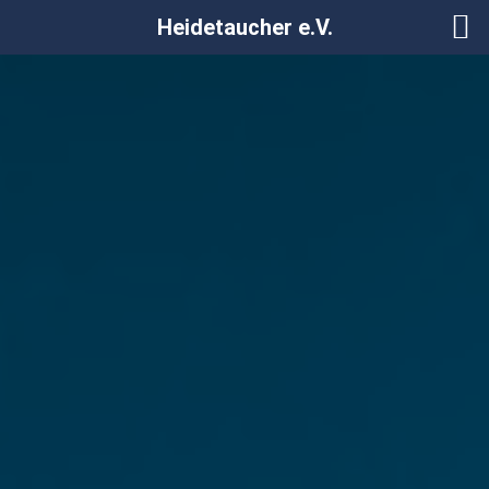
Heidetaucher e.V.
Zum
Inhalt
springen